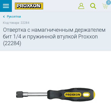
0
Рукоятки
Код товара: 22284
Отвертка с намагниченным держателем
бит 1/4 и пружинной втулкой Proxxon
(22284)