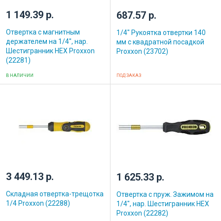
1 149.39 р.
687.57 р.
Отвертка с магнитным
1/4" Рукоятка отвертки 140
держателем на 1/4", нар.
мм с квадратной посадкой
Шестигранник HEX Proxxon
Proxxon (23702)
(22281)
В НАЛИЧИИ
ПОД ЗАКАЗ
3 449.13 р.
1 625.33 р.
Складная отвертка-трещотка
Отвертка с пруж. Зажимом на
1/4 Proxxon (22288)
1/4", нар. Шестигранник HEX
Proxxon (22282)