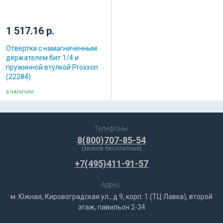
1 517.16 р.
Отвертка с намагниченным
держателем бит 1/4 и
пружинной втулкой Proxxon
(22284)
В НАЛИЧИИ
Телефоны:
8(800)707-85-54
(звонок бесплатный)
+7(495)411-91-57
Адрес:
м. Южная, Кировоградская ул., д 9, корп. 1 (ТЦ Лавка), второй
этаж, павильон 2-34