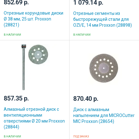
852.69 р.
1 079.14 р.
Отрезные корундовые диски
Отрезные сегменты из
Ø 38 мм, 25 шт. Proxxon
быстрорежущей стали для
(28821)
OZI/E, 14 мм Proxxon (28898)
В НАЛИЧИИ
В НАЛИЧИИ
857.35 р.
870.40 р.
Алмазный отрезной диск с
Диск с алмазным
вентиляционными
напылением для MICROCutter
отверстиями Ø 20 мм Proxxon
MIC Proxxon (28654)
(28844)
В НАЛИЧИИ
ПОД ЗАКАЗ