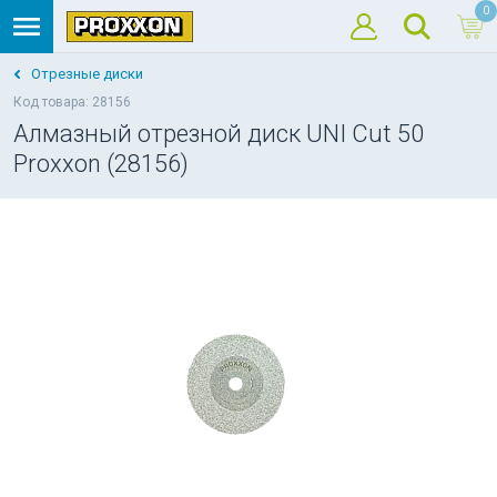
0
Отрезные диски
Код товара: 28156
Алмазный отрезной диск UNI Cut 50
Proxxon (28156)