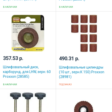
В НАЛИЧИИ
В НАЛИЧИИ
357.53 р.
490.31 р.
Шлифовальный диск,
Шлифовальные цилиндры
карборунд, для LHW, зерн. 60
(10 шт., зерн.К 150) Proxxon
Proxxon (28585)
(28981)
В НАЛИЧИИ
ПОД ЗАКАЗ