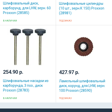
Шлифовальный диск,
Шлифовальные цилиндры
карборунд, для LHW, зерн. 60
(10 шт., зерн.К 150) Proxxon
Proxxon (28585)
(28981)
В НАЛИЧИИ
ПОД ЗАКАЗ
254.90 р.
427.97 р.
Шлифовальные насадки из
Ламельный шлифовальный
карборунда, 3 поз., диск
диск, корунд, для LHW, зерн.
Proxxon (28783)
100 Proxxon (28590)
В НАЛИЧИИ
ПОД ЗАКАЗ