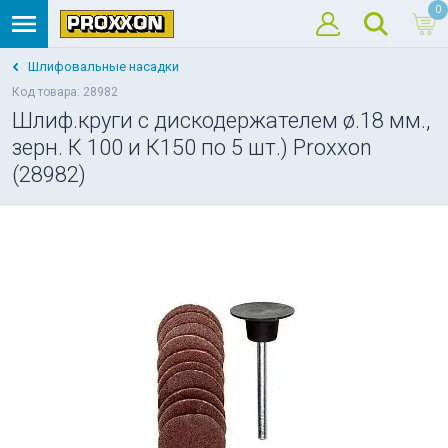
0
Шлифовальные насадки
Код товара: 28982
Шлиф.круги с дискодержателем ø.18 мм.,
зерн. К 100 и К150 по 5 шт.) Proxxon
(28982)