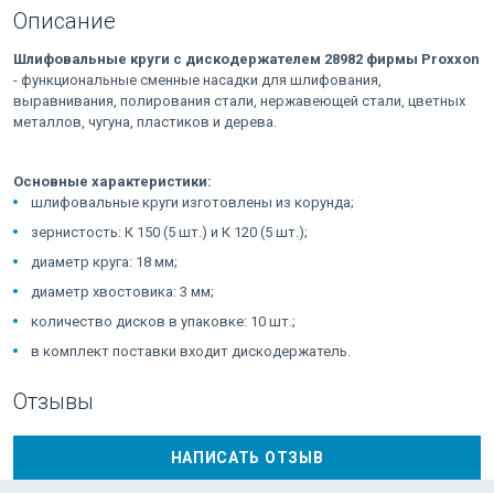
Описание
Шлифовальные круги с дискодержателем 28982 фирмы Proxxon
- функциональные сменные насадки для шлифования,
выравнивания, полирования стали, нержавеющей стали, цветных
металлов, чугуна, пластиков и дерева.
Основные характеристики:
шлифовальные круги изготовлены из корунда;
зернистость: К 150 (5 шт.) и К 120 (5 шт.);
диаметр круга: 18 мм;
диаметр хвостовика: 3 мм;
количество дисков в упаковке: 10 шт.;
в комплект поставки входит дискодержатель.
Отзывы
НАПИСАТЬ ОТЗЫВ