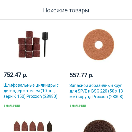
Похожие товары
752.47 р.
557.77 р.
Шлифовальные цилиндры с
Запасной абразивный круг
дискодержателем (10 шт.,
для SP/E и BSG 220 (50 х 13
зерн.К 150) Proxxon (28980)
мм) корунд Proxxon (28308)
В НАЛИЧИИ
В НАЛИЧИИ