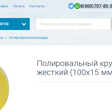
8(800)707-85-
тавка
Оплата
Контакты
АРОВ
алы
Полировальные насадки
Полировальный круг
жесткий (100х15 мм)