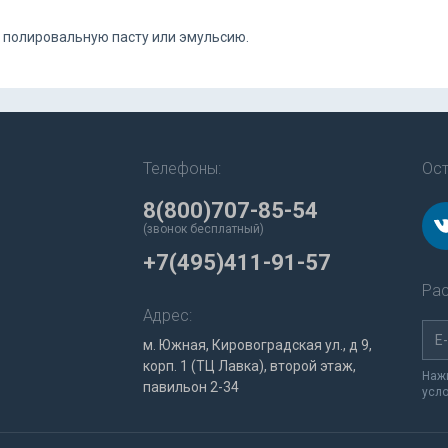
 полировальную пасту или эмульсию.
Телефоны:
Ост
8(800)707-85-54
(звонок бесплатный)
+7(495)411-91-57
Рас
Адрес:
м. Южная, Кировоградская ул., д 9,
корп. 1 (ТЦ Лавка), второй этаж,
Нажи
павильон 2-34
усл