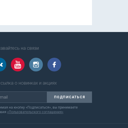
авайтесь на связи
сылка о новинках и акциях
ПОДПИСАТЬСЯ
мая на кнопку «Подписаться», вы принимаете
овия
«Пользовательского соглашения»