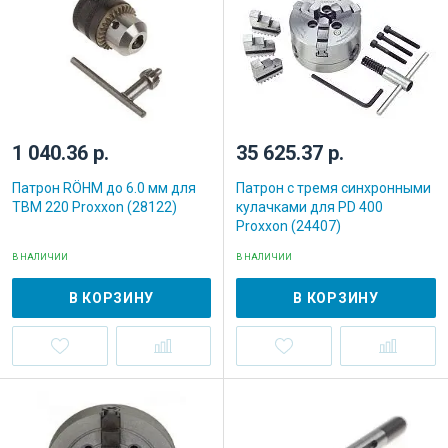
1 040.36 р.
35 625.37 р.
Патрон RÖHM до 6.0 мм для
Патрон с тремя синхронными
TBM 220 Proxxon (28122)
кулачками для PD 400
Proxxon (24407)
В НАЛИЧИИ
В НАЛИЧИИ
В КОРЗИНУ
В КОРЗИНУ