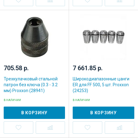
705.58 р.
7 661.85 р.
Трехкулачковый стальной
Широкодиапазонные цанги
патрон без ключа (0.3 - 3.2
ER для FF 500, 5 шт. Proxxon
мм) Proxxon (28941)
(24253)
В НАЛИЧИИ
В НАЛИЧИИ
В КОРЗИНУ
В КОРЗИНУ