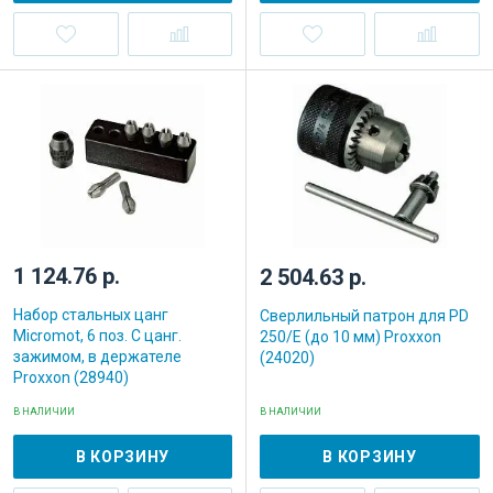
1 124.76 р.
2 504.63 р.
Набор стальных цанг
Сверлильный патрон для PD
Micromot, 6 поз. С цанг.
250/E (до 10 мм) Proxxon
зажимом, в держателе
(24020)
Proxxon (28940)
В НАЛИЧИИ
В НАЛИЧИИ
В КОРЗИНУ
В КОРЗИНУ