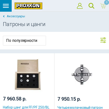
0
Аксессуары
Патроны и цанги
7 960.58 р.
7 950.15 р.
Набор цанг для FF/PF 250/BL
Четырехкулачковый патрон