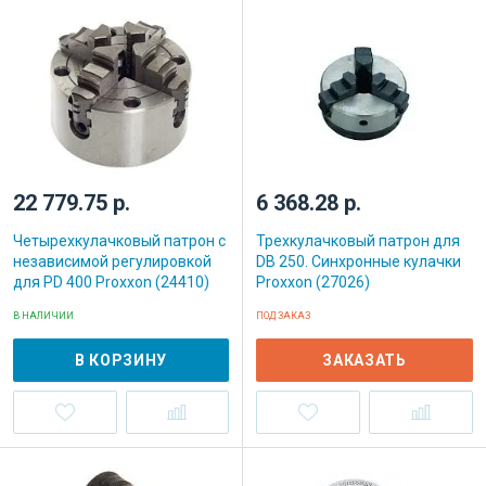
22 779.75 р.
6 368.28 р.
Четырехкулачковый патрон с
Трехкулачковый патрон для
независимой регулировкой
DB 250. Синхронные кулачки
для PD 400 Proxxon (24410)
Proxxon (27026)
В НАЛИЧИИ
ПОД ЗАКАЗ
В КОРЗИНУ
ЗАКАЗАТЬ