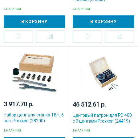
В НАЛИЧИИ
В НАЛИЧИИ
В КОРЗИНУ
В КОРЗИНУ
3 917.70 р.
46 512.61 р.
Набор цанг для станка TBH, 6
Цанговый патрон для PD 400
поз. Proxxon (28200)
с 9 цангами Proxxon (24419)
В НАЛИЧИИ
В НАЛИЧИИ