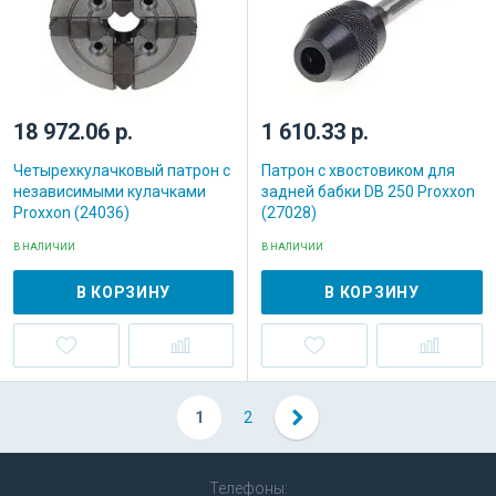
18 972.06 р.
1 610.33 р.
Четырехкулачковый патрон с
Патрон с хвостовиком для
независимыми кулачками
задней бабки DB 250 Proxxon
Proxxon (24036)
(27028)
В НАЛИЧИИ
В НАЛИЧИИ
В КОРЗИНУ
В КОРЗИНУ
1
2
Телефоны: