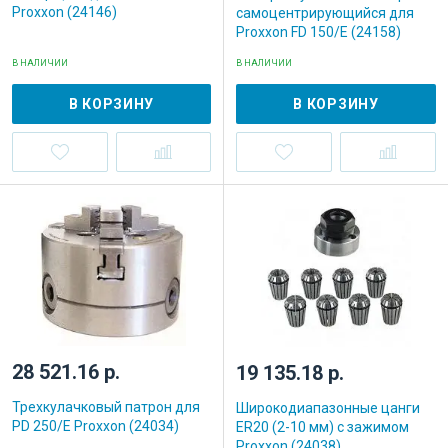
Proxxon (24146)
самоцентрирующийся для
Proxxon FD 150/E (24158)
В НАЛИЧИИ
В НАЛИЧИИ
В КОРЗИНУ
В КОРЗИНУ
28 521.16 р.
19 135.18 р.
Трехкулачковый патрон для
Широкодиапазонные цанги
PD 250/E Proxxon (24034)
ER20 (2-10 мм) с зажимом
Proxxon (24038)