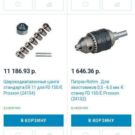
11 186.93 р.
1 646.36 р.
Широкодиапазонные цанги
Патрон Röhm . Для
стандарта ER 11 для FD 150/E
хвостовиков 0,5 - 6,5 мм. К
Proxxon (24154)
станку FD 150/E Proxxon
(24152)
В НАЛИЧИИ
В НАЛИЧИИ
В КОРЗИНУ
В КОРЗИНУ