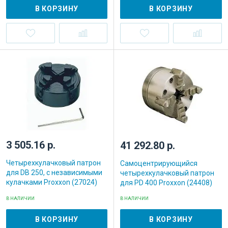
В КОРЗИНУ
В КОРЗИНУ
3 505.16 р.
41 292.80 р.
Четырехкулачковый патрон
Самоцентрирующийся
для DB 250, с независимыми
четырехкулачковый патрон
кулачками Proxxon (27024)
для PD 400 Proxxon (24408)
В НАЛИЧИИ
В НАЛИЧИИ
В КОРЗИНУ
В КОРЗИНУ