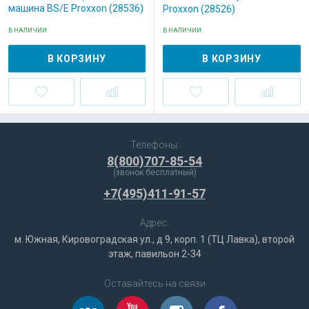
машина BS/E Proxxon (28536)
Proxxon (28526)
В НАЛИЧИИ
В НАЛИЧИИ
В КОРЗИНУ
В КОРЗИНУ
Телефоны:
8(800)707-85-54
(звонок бесплатный)
+7(495)411-91-57
Адрес:
м. Южная, Кировоградская ул., д 9, корп. 1 (ТЦ Лавка), второй
этаж, павильон 2-34
Оставайтесь на связи