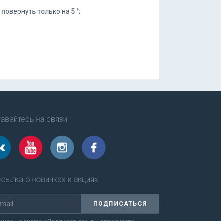
овернуть только на 5 °;
авайтесь на связи
сылка о новинках и акциях
ПОДПИСАТЬСЯ