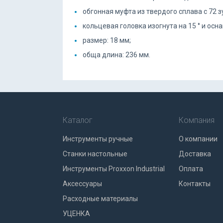
обгонная муфта из твердого сплава с 72 
кольцевая головка изогнута на 15 ° и о
размер: 18 мм;
обща длина: 236 мм.
Каталог
Компания
Инструменты ручные
О компании
Станки настольные
Доставка
Инструменты Proxxon Industrial
Оплата
Аксессуары
Контакты
Расходные материалы
УЦЕНКА