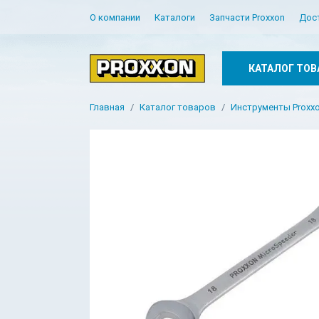
О компании
Каталоги
Запчасти Proxxon
Дос
КАТАЛОГ ТОВ
Главная
Каталог товаров
Инструменты Proxxon