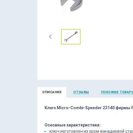
ОПИСАНИЕ
ОТЗЫВЫ
ПОХОЖИЕ ТОВАР
Ключ Micro-Combi-Speeder 23140 фирмы 
Основные характеристики:
ключ изготовлен из хром-ванадиевой ст