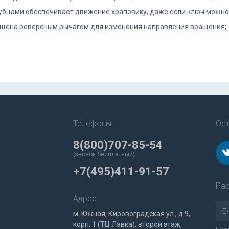
зубцами обеспечивает движение храповику, даже если ключ можно п
снащена реверсным рычагом для изменения направления вращения;
Телефоны:
Ост
8(800)707-85-54
(звонок бесплатный)
+7(495)411-91-57
Рас
Адрес:
м. Южная, Кировоградская ул., д 9,
корп. 1 (ТЦ Лавка), второй этаж,