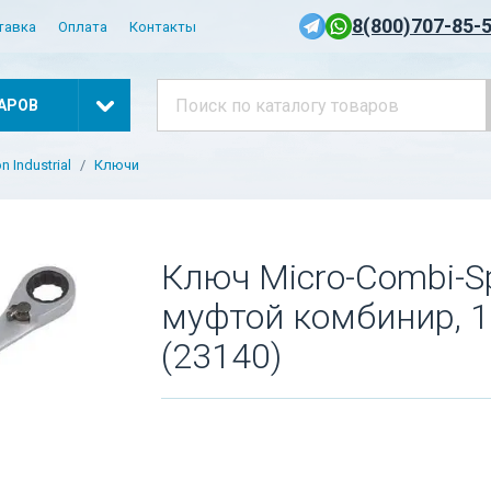
8(800)707-85-
тавка
Оплата
Контакты
АРОВ
 Industrial
Ключи
Ключ Micro-Combi-S
муфтой комбинир, 1
(23140)