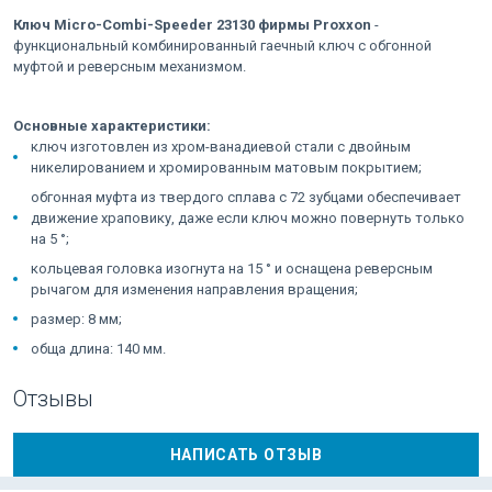
Ключ Micro-Combi-Speeder 23130 фирмы Proxxon
-
функциональный комбинированный гаечный ключ с обгонной
муфтой и реверсным механизмом.
Основные характеристики:
ключ изготовлен из хром-ванадиевой стали с двойным
никелированием и хромированным матовым покрытием;
обгонная муфта из твердого сплава с 72 зубцами обеспечивает
движение храповику, даже если ключ можно повернуть только
на 5 °;
кольцевая головка изогнута на 15 ° и оснащена реверсным
рычагом для изменения направления вращения;
размер: 8 мм;
обща длина: 140 мм.
Отзывы
НАПИСАТЬ ОТЗЫВ