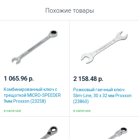
Похожие товары
1 065.96 р.
2 158.48 р.
Комбинированный ключ с
Рожковый гаечный ключ
трещоткой MICRO-SPEEDER
Slim-Line, 30 x 32 мм Proxxon
9мм Proxxon (23258)
(23860)
В НАЛИЧИИ
В НАЛИЧИИ