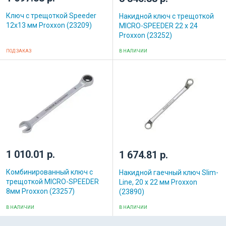
Ключ с трещоткой Speeder
Накидной ключ с трещоткой
12x13 мм Proxxon (23209)
MICRO-SPEEDER 22 x 24
Proxxon (23252)
ПОД ЗАКАЗ
В НАЛИЧИИ
1 010.01 р.
1 674.81 р.
Комбинированный ключ с
Накидной гаечный ключ Slim-
трещоткой MICRO-SPEEDER
Line, 20 x 22 мм Proxxon
8мм Proxxon (23257)
(23890)
В НАЛИЧИИ
В НАЛИЧИИ