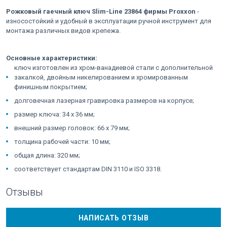
Рожковый гаечный ключ Slim-Line 23864 фирмы Proxxon
-
износостойкий и удобный в эксплуатации ручной инструмент для
монтажа различных видов крепежа.
Основные характеристики:
ключ изготовлен из хром-ванадиевой стали с дополнительной
закалкой, двойным никелированием и хромированным
финишным покрытием;
долговечная лазерная гравировка размеров на корпусе;
размер ключа: 34 x 36 мм;
внешний размер головок: 66 x 79 мм;
толщина рабочей части: 10 мм;
общая длина: 320 мм;
соответствует стандартам DIN 3110 и ISO 3318.
Отзывы
НАПИСАТЬ ОТЗЫВ