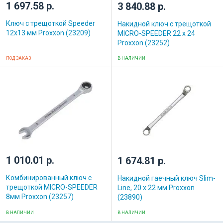
1 697.58 р.
3 840.88 р.
Ключ с трещоткой Speeder
Накидной ключ с трещоткой
12x13 мм Proxxon (23209)
MICRO-SPEEDER 22 x 24
Proxxon (23252)
ПОД ЗАКАЗ
В НАЛИЧИИ
1 010.01 р.
1 674.81 р.
Комбинированный ключ с
Накидной гаечный ключ Slim-
трещоткой MICRO-SPEEDER
Line, 20 x 22 мм Proxxon
8мм Proxxon (23257)
(23890)
В НАЛИЧИИ
В НАЛИЧИИ