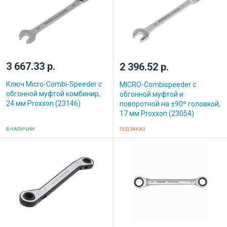
3 667.33 р.
2 396.52 р.
Ключ Micro-Combi-Speeder с
MICRO-Combispeeder с
обгонной муфтой комбинир,
обгонной муфтой и
24 мм Proxxon (23146)
поворотной на ±90º головкой,
17 мм Proxxon (23054)
В НАЛИЧИИ
ПОД ЗАКАЗ