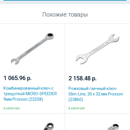
Похожие товары
1 065.96 р.
2 158.48 р.
Комбинированный ключ с
Рожковый гаечный ключ
трещоткой MICRO-SPEEDER
Slim-Line, 30 x 32 мм Proxxon
9мм Proxxon (23258)
(23860)
В НАЛИЧИИ
В НАЛИЧИИ