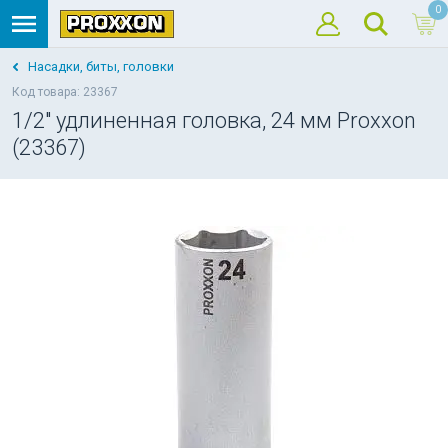
0
Насадки, биты, головки
Код товара: 23367
1/2" удлиненная головка, 24 мм Proxxon
(23367)