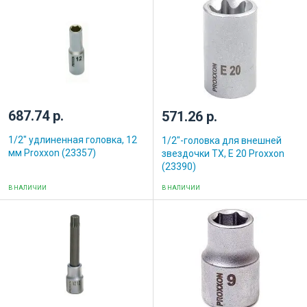
687.74 р.
571.26 р.
1/2" удлиненная головка, 12
1/2"-головка для внешней
мм Proxxon (23357)
звездочки ТХ, E 20 Proxxon
(23390)
В НАЛИЧИИ
В НАЛИЧИИ