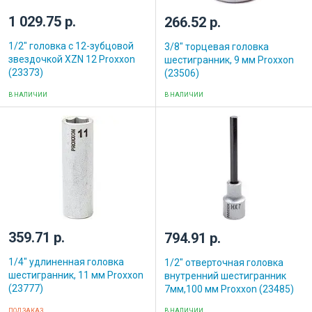
1 029.75 р.
266.52 р.
1/2" головка с 12-зубцовой
3/8" торцевая головка
звездочкой XZN 12 Proxxon
шестигранник, 9 мм Proxxon
(23373)
(23506)
В НАЛИЧИИ
В НАЛИЧИИ
359.71 р.
794.91 р.
1/4" удлиненная головка
1/2" отверточная головка
шестигранник, 11 мм Proxxon
внутренний шестигранник
(23777)
7мм,100 мм Proxxon (23485)
ПОД ЗАКАЗ
В НАЛИЧИИ