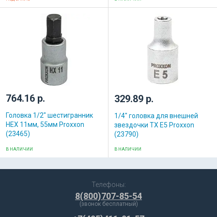
764.16 р.
329.89 р.
Головка 1/2" шестигранник
1/4" головка для внешней
HEX 11мм, 55мм Proxxon
звездочки ТХ Е5 Proxxon
(23465)
(23790)
В НАЛИЧИИ
В НАЛИЧИИ
Телефоны:
8(800)707-85-54
(звонок бесплатный)