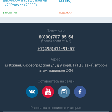
шарниром и трещоткой на
(23180)
1/2" Proxxon (23090)
В НАЛИЧИИ
ПОД ЗАКАЗ
Телефоны:
8(800)707-85-54
(звонок бесплатный)
+7(495)411-91-57
Адрес:
м. Южная, Кировоградская ул., д 9, корп. 1 (ТЦ Лавка), второй
этаж, павильон 2-34
Оставайтесь на связи
Рассылка о новинках и акциях