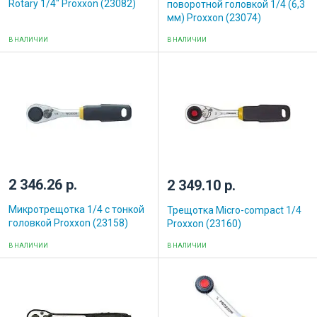
Rotary 1/4" Proxxon (23082)
поворотной головкой 1/4 (6,3
мм) Proxxon (23074)
В НАЛИЧИИ
В НАЛИЧИИ
2 346.26 р.
2 349.10 р.
Микротрещотка 1/4 с тонкой
Трещотка Micro-compact 1/4
головкой Proxxon (23158)
Proxxon (23160)
В НАЛИЧИИ
В НАЛИЧИИ