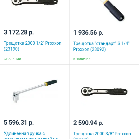
3 172.28 р.
1 936.56 р.
Трещотка 2000 1/2" Proxxon
Трещотка "стандарт" S 1/4"
(23190)
Proxxon (23092)
В НАЛИЧИИ
В НАЛИЧИИ
5 596.31 р.
2 590.94 р.
Удлиненная ручка с
Трещотка 2000 3/8" Proxxon