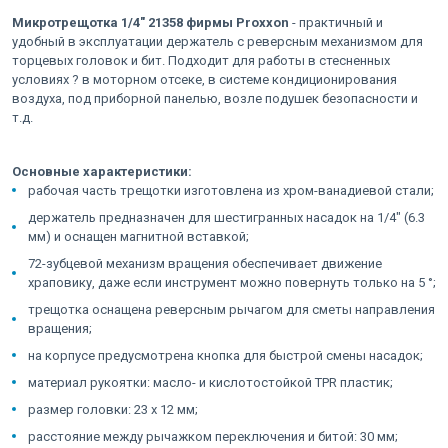
Микротрещотка 1/4" 21358 фирмы Proxxon
- практичный и
удобный в эксплуатации держатель с реверсным механизмом для
торцевых головок и бит. Подходит для работы в стесненных
условиях ? в моторном отсеке, в системе кондиционирования
воздуха, под приборной панелью, возле подушек безопасности и
т.д.
Основные характеристики:
рабочая часть трещотки изготовлена из хром-ванадиевой стали;
держатель предназначен для шестигранных насадок на 1/4" (6.3
мм) и оснащен магнитной вставкой;
72-зубцевой механизм вращения обеспечивает движение
храповику, даже если инструмент можно повернуть только на 5 °;
трещотка оснащена реверсным рычагом для сметы направления
вращения;
на корпусе предусмотрена кнопка для быстрой смены насадок;
материал рукоятки: масло- и кислотостойкой TPR пластик;
размер головки: 23 x 12 мм;
расстояние между рычажком переключения и битой: 30 мм;