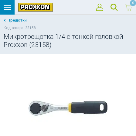
0
Трещотки
Код товара: 23158
Микротрещотка 1/4 с тонкой головкой
Proxxon (23158)