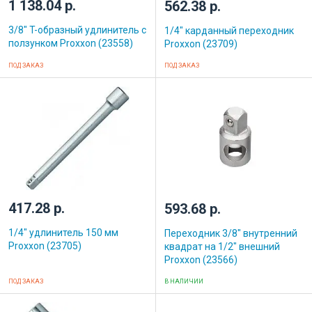
1 138.04 р.
562.38 р.
3/8" T-образный удлинитель с
1/4" карданный переходник
ползунком Proxxon (23558)
Proxxon (23709)
ПОД ЗАКАЗ
ПОД ЗАКАЗ
417.28 р.
593.68 р.
1/4" удлинитель 150 мм
Переходник 3/8" внутренний
Proxxon (23705)
квадрат на 1/2" внешний
Proxxon (23566)
ПОД ЗАКАЗ
В НАЛИЧИИ