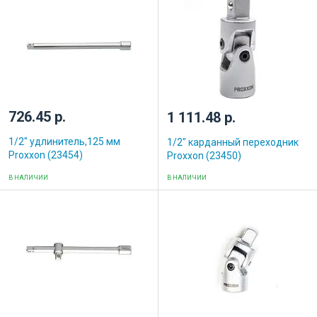
726.45 р.
1 111.48 р.
1/2" удлинитель,125 мм
1/2" карданный переходник
Proxxon (23454)
Proxxon (23450)
В НАЛИЧИИ
В НАЛИЧИИ