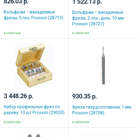
826.03 р.
1 522.13 р.
Вольфрам – ванадиевые
Вольфрам – ванадиевые
фрезы, 5 поз. Proxxon (28710)
фрезы, 2 поз., диск, 10 мм
Proxxon (28727)
В НАЛИЧИИ
В НАЛИЧИИ
3 448.26 р.
930.35 р.
Набор профильных фрез по
Фреза твердосплавная, 1 мм
дереву, 10 шт Proxxon (29020)
Proxxon (28758)
В НАЛИЧИИ
В НАЛИЧИИ