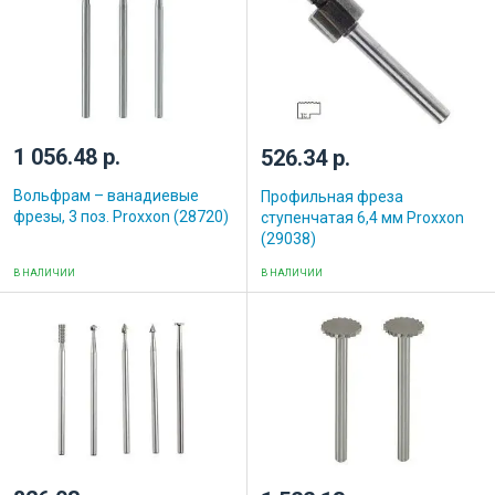
1 056.48 р.
526.34 р.
Вольфрам – ванадиевые
Профильная фреза
фрезы, 3 поз. Proxxon (28720)
ступенчатая 6,4 мм Proxxon
(29038)
В НАЛИЧИИ
В НАЛИЧИИ