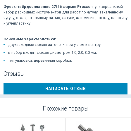
Фрезы твёрдосплавные 27116 фирмы Proxxon
- универсальный
набор расходных инструментов для работ по чугуну, закаленному
чугуну, стали, стальному литью, латуни, алюминию, стеклу, пластику
и углепластику.
Основные характеристики:
двухзаходные фрезы заточены под углом к центру;
в набор входят фрезы диаметром 1.0, 2.0, 3.0 мм;
тип упаковки: деревянная коробка.
Отзывы
НАПИСАТЬ ОТЗЫВ
Похожие товары