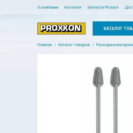
О компании
Каталоги
Запчасти Proxxon
Дос
КАТАЛОГ ТОВ
Главная
Каталог товаров
Расходные матери