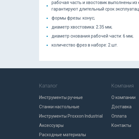
рабочая часть и хвостовик выполнены из 
гарантируют длительный срок эксплуатац
формы фрезы: конус;
диаметр хвостовика: 2.35 мм;
диаметр снования рабочей части: 6 мм;
количество фрез в наборе: 2 шт.
Каталог
Компания
Инструменты ручные
О компании
Станки настольные
Доставка
Инструменты Proxxon Industrial
Оплата
Аксессуары
Контакты
Расходные материалы