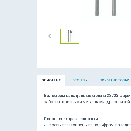
ОПИСАНИЕ
ОТЗЫВЫ
ПОХОЖИЕ ТОВАР
Вольфрам ванадиевые фрезы 28723 фирм
работы с цветными металлами, древесиной, п
Основные характеристики:
фрезы изготовлены из вольфрам-ванадие