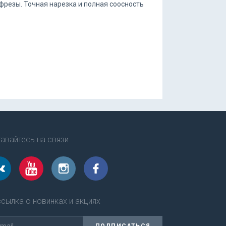
фрезы. Точная нарезка и полная соосность
авайтесь на связи
сылка о новинках и акциях
ПОДПИСАТЬСЯ