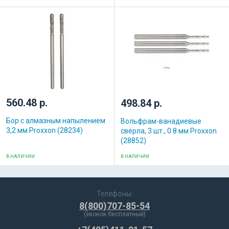
560.48 р.
498.84 р.
Бор с алмазным напылением
Вольфрам-ванадиевые
3,2 мм Proxxon (28234)
свёрла, 3 шт., 0.8 мм Proxxon
(28852)
В НАЛИЧИИ
В НАЛИЧИИ
Телефоны:
8(800)707-85-54
(звонок бесплатный)