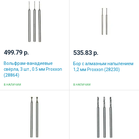
499.79 р.
535.83 р.
Вольфрам-ванадиевые
Бор с алмазным напылением
свёрла, 3 шт., 0.5 мм Proxxon
1,2 мм Proxxon (28230)
(28864)
В НАЛИЧИИ
В НАЛИЧИИ