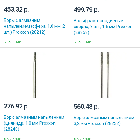
453.32 р.
499.79 р.
Боры с алмазным
Вольфрам-ванадиевые
напылением (сфера, 1,0 мм, 2
свёрла, 3 шт., 1.6 мм Proxxon
шт.) Proxxon (28212)
(28858)
В НАЛИЧИИ
В НАЛИЧИИ
276.92 р.
560.48 р.
Бор с алмазным напылением
Бор с алмазным напылением
(цилиндр, 1,8 мм Proxxon
3,2 мм Proxxon (28232)
(28240)
В НАЛИЧИИ
В НАЛИЧИИ