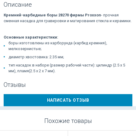
Описание
Кремний-карбидные боры 28270 фирмы Proxxon
- прочная
сменная насадка для гравировки и матирования стекла и керамики.
Основные характеристики:
боры изготовлены из карборунда (карбид кремния),
мелкозернистые;
диаметр хвостовика: 2.35 мм;
тип насадок в наборе (размер рабочей части): цилиндр (2.5 x 5
мм), пламя(2.5 x 2 x 7 мм).
Отзывы
НАПИСАТЬ ОТЗЫВ
Похожие товары