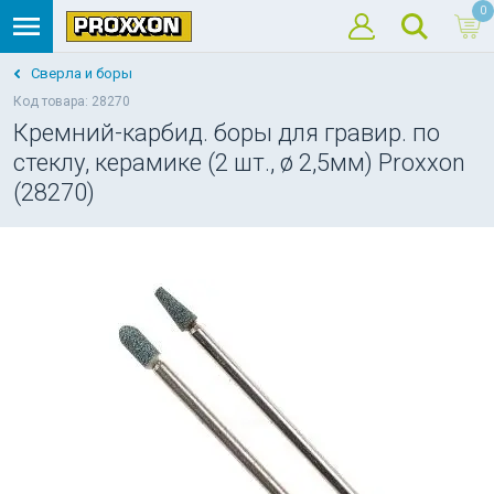
0
Сверла и боры
Код товара: 28270
Кремний-карбид. боры для гравир. по
стеклу, керамике (2 шт., ø 2,5мм) Proxxon
(28270)