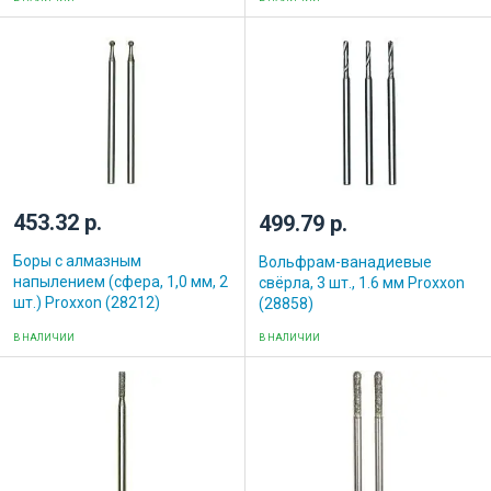
453.32 р.
499.79 р.
Боры с алмазным
Вольфрам-ванадиевые
напылением (сфера, 1,0 мм, 2
свёрла, 3 шт., 1.6 мм Proxxon
шт.) Proxxon (28212)
(28858)
В НАЛИЧИИ
В НАЛИЧИИ