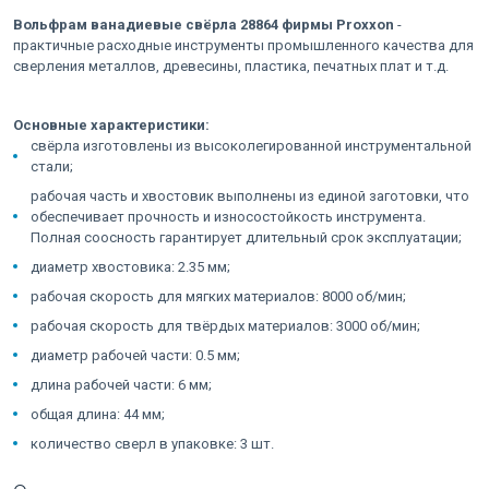
Вольфрам ванадиевые свёрла 28864 фирмы Proxxon
-
практичные расходные инструменты промышленного качества для
сверления металлов, древесины, пластика, печатных плат и т.д.
Основные характеристики:
свёрла изготовлены из высоколегированной инструментальной
стали;
рабочая часть и хвостовик выполнены из единой заготовки, что
обеспечивает прочность и износостойкость инструмента.
Полная соосность гарантирует длительный срок эксплуатации;
диаметр хвостовика: 2.35 мм;
рабочая скорость для мягких материалов: 8000 об/мин;
рабочая скорость для твёрдых материалов: 3000 об/мин;
диаметр рабочей части: 0.5 мм;
длина рабочей части: 6 мм;
общая длина: 44 мм;
количество сверл в упаковке: 3 шт.