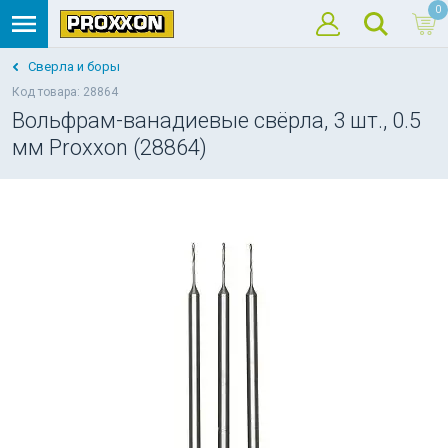
0
Сверла и боры
Код товара: 28864
Вольфрам-ванадиевые свёрла, 3 шт., 0.5
мм Proxxon (28864)