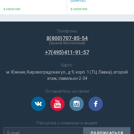
(28852)
В НАЛИЧИИ
В НАЛИЧИИ
Телефоны:
8(800)707-85-54
(звонок бесплатный)
+7(495)411-91-57
Адрес:
м. Южная, Кировоградская ул., д 9, корп. 1 (ТЦ Лавка), второй
этаж, павильон 2-34
Оставайтесь на связи
Рассылка о новинках и акциях
ПОДПИСАТЬСЯ