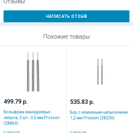
Отзывы
НАПИСАТЬ ОТЗЫВ
Похожие товары
499.79 р.
535.83 р.
Вольфрам-ванадиевые
Бор с алмазным напылением
свёрла, 3 шт., 0.5 мм Proxxon
1,2 мм Proxxon (28230)
(28864)
В НАЛИЧИИ
В НАЛИЧИИ