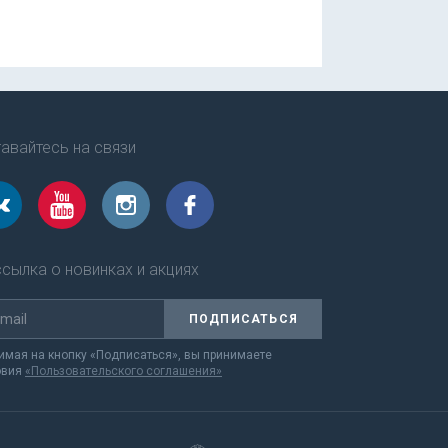
авайтесь на связи
сылка о новинках и акциях
ПОДПИСАТЬСЯ
мая на кнопку «Подписаться», вы принимаете
овия
«Пользовательского соглашения»