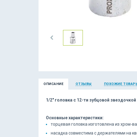
ОПИСАНИЕ
ОТЗЫВЫ
ПОХОЖИЕ ТОВАР
1/2" головка с 12-ти зубцовой звездочко
Основные характеристики:
торцевая головка изготовлена из хром-в
насадка совместима с держателями на ква