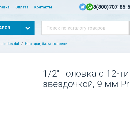
8(800)707-85-
тавка
Оплата
Контакты
АРОВ
 Industrial
Насадки, биты, головки
1/2" головка с 12-т
звездочкой, 9 мм Pr