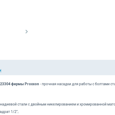
Ы
й 23304 фирмы Proxxon
- прочная насадки для работы с болтами ст
анадиевой стали с двойным никелированием и хромированной мат
драт 1/2";