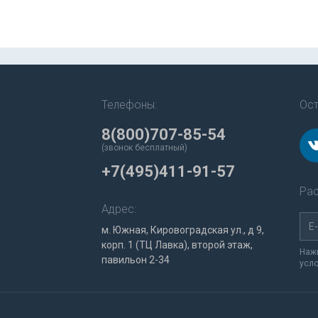
Телефоны:
Ост
8(800)707-85-54
(звонок бесплатный)
+7(495)411-91-57
Рас
Адрес:
м. Южная, Кировоградская ул., д 9,
корп. 1 (ТЦ Лавка), второй этаж,
Нажи
павильон 2-34
усл