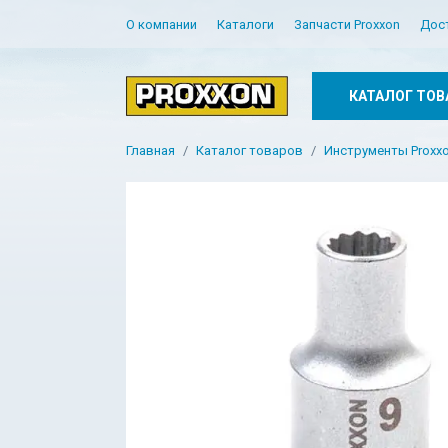
О компании
Каталоги
Запчасти Proxxon
Дос
КАТАЛОГ ТОВ
Главная
Каталог товаров
Инструменты Proxxon