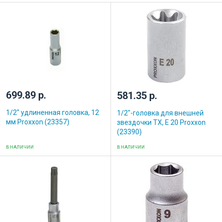
699.89 р.
581.35 р.
1/2" удлиненная головка, 12
1/2"-головка для внешней
мм Proxxon (23357)
звездочки ТХ, E 20 Proxxon
(23390)
В НАЛИЧИИ
В НАЛИЧИИ