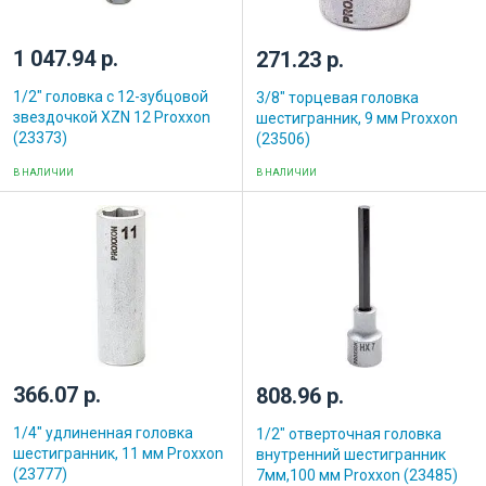
1 047.94 р.
271.23 р.
1/2" головка с 12-зубцовой
3/8" торцевая головка
звездочкой XZN 12 Proxxon
шестигранник, 9 мм Proxxon
(23373)
(23506)
В НАЛИЧИИ
В НАЛИЧИИ
366.07 р.
808.96 р.
1/4" удлиненная головка
1/2" отверточная головка
шестигранник, 11 мм Proxxon
внутренний шестигранник
(23777)
7мм,100 мм Proxxon (23485)