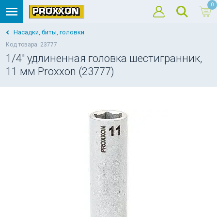
0
Насадки, биты, головки
Код товара: 23777
1/4" удлиненная головка шестигранник,
11 мм Proxxon (23777)