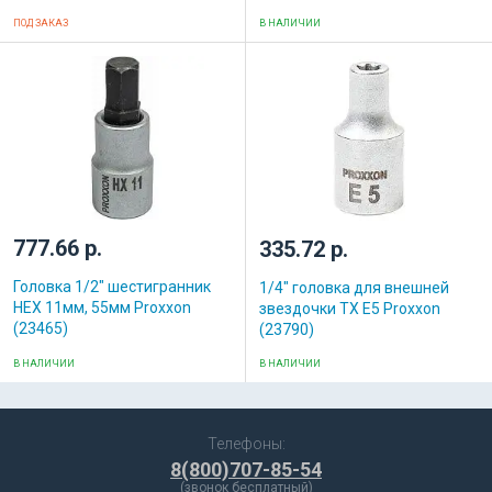
ПОД ЗАКАЗ
В НАЛИЧИИ
777.66 р.
335.72 р.
Головка 1/2" шестигранник
1/4" головка для внешней
HEX 11мм, 55мм Proxxon
звездочки ТХ Е5 Proxxon
(23465)
(23790)
В НАЛИЧИИ
В НАЛИЧИИ
Телефоны:
8(800)707-85-54
(звонок бесплатный)