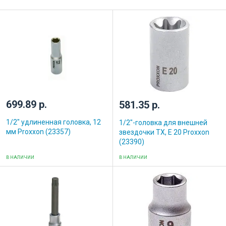
699.89 р.
581.35 р.
1/2" удлиненная головка, 12
1/2"-головка для внешней
мм Proxxon (23357)
звездочки ТХ, E 20 Proxxon
(23390)
В НАЛИЧИИ
В НАЛИЧИИ