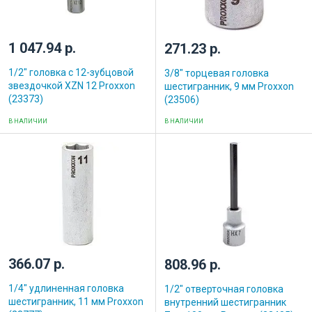
1 047.94 р.
271.23 р.
1/2" головка с 12-зубцовой
3/8" торцевая головка
звездочкой XZN 12 Proxxon
шестигранник, 9 мм Proxxon
(23373)
(23506)
В НАЛИЧИИ
В НАЛИЧИИ
366.07 р.
808.96 р.
1/4" удлиненная головка
1/2" отверточная головка
шестигранник, 11 мм Proxxon
внутренний шестигранник