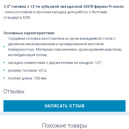
1/2" головка с 12-ти зубцовой звездочкой 23370 фирмы Proxxon
- износостойкая и прочная насадка для работы с болтами
стандарта XZN.
Основные характеристики:
торцевая головка изготовлена из хром-ванадиевой стали с
двойным никелированием и хромированной матовой
поверхностью. Материал наконечника: хром-кремний-марганец-
молибденовый сплав;
насадка совместима с держателями на квадрат 1/2";
размер головки: VZ 6;
полная длина: 100 мм.
Отзывы
НАПИСАТЬ ОТЗЫВ
Похожие товары