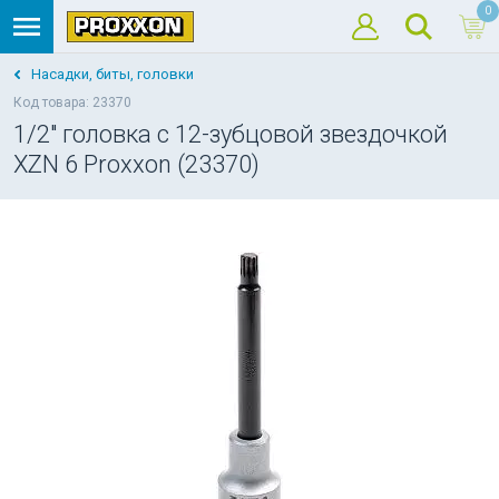
0
Насадки, биты, головки
Код товара: 23370
1/2" головка с 12-зубцовой звездочкой
XZN 6 Proxxon (23370)