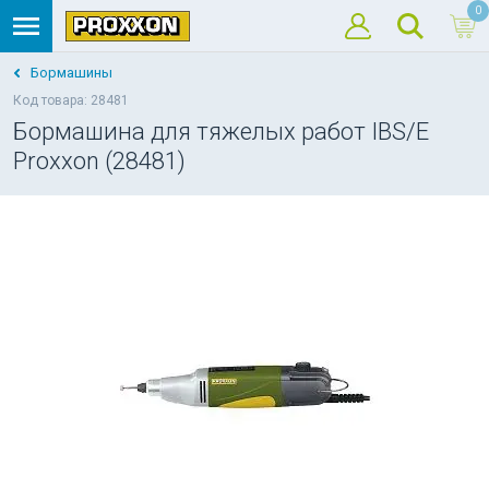
0
Бормашины
Код товара: 28481
Бормашина для тяжелых работ IBS/E
Proxxon (28481)