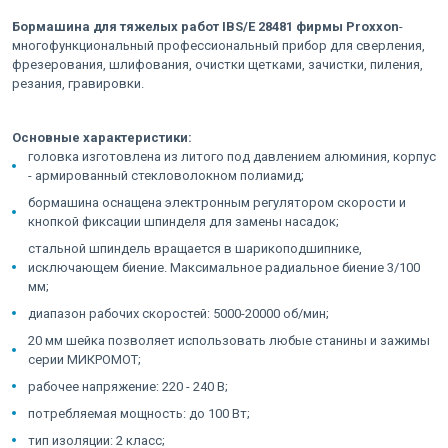
Бормашина для тяжелых работ IBS/E 28481 фирмы Proxxon
-
многофункциональный профессиональный прибор для сверления,
фрезерования, шлифования, очистки щетками, зачистки, пиления,
резания, гравировки.
Основные характеристики:
головка изготовлена из литого под давлением алюминия, корпус
- армированный стекловолокном полиамид;
бормашина оснащена электронным регулятором скорости и
кнопкой фиксации шпинделя для замены насадок;
стальной шпиндель вращается в шарикоподшипнике,
исключающем биение. Максимальное радиальное биение 3/100
мм;
диапазон рабочих скоростей: 5000-20000 об/мин;
20 мм шейка позволяет использовать любые станины и зажимы
серии МИКРОМОТ;
рабочее напряжение: 220 - 240 В;
потребляемая мощность: до 100 Вт;
тип изоляции: 2 класс;