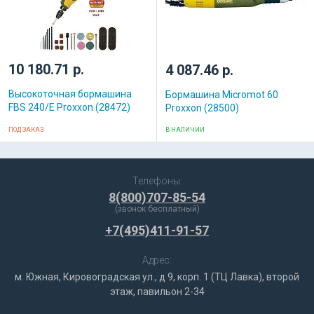
10 180.71 р.
4 087.46 р.
Высокоточная бормашина
Бормашина Micromot 60
FBS 240/E Proxxon (28472)
Proxxon (28500)
ПОД ЗАКАЗ
В НАЛИЧИИ
Телефоны:
8(800)707-85-54
(звонок бесплатный)
+7(495)411-91-57
Адрес:
м. Южная, Кировоградская ул., д 9, корп. 1 (ТЦ Лавка), второй
этаж, павильон 2-34