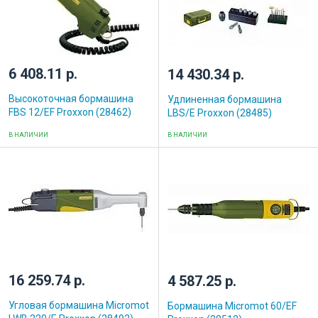
6 408.11 р.
14 430.34 р.
Высокоточная бормашина
Удлиненная бормашина
FBS 12/ЕF Proxxon (28462)
LBS/E Proxxon (28485)
В НАЛИЧИИ
В НАЛИЧИИ
16 259.74 р.
4 587.25 р.
Угловая бормашина Micromot
Бормашина Micromot 60/EF