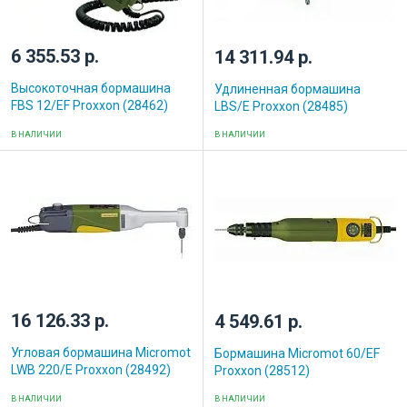
6 355.53 р.
14 311.94 р.
Высокоточная бормашина
Удлиненная бормашина
FBS 12/ЕF Proxxon (28462)
LBS/E Proxxon (28485)
В НАЛИЧИИ
В НАЛИЧИИ
16 126.33 р.
4 549.61 р.
Угловая бормашина Micromot
Бормашина Micromot 60/EF
LWB 220/E Proxxon (28492)
Proxxon (28512)
В НАЛИЧИИ
В НАЛИЧИИ