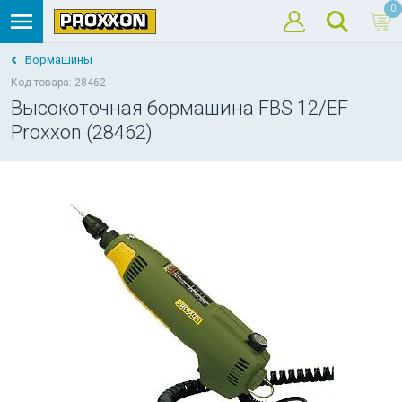
0
Бормашины
Код товара: 28462
Высокоточная бормашина FBS 12/ЕF
Proxxon (28462)