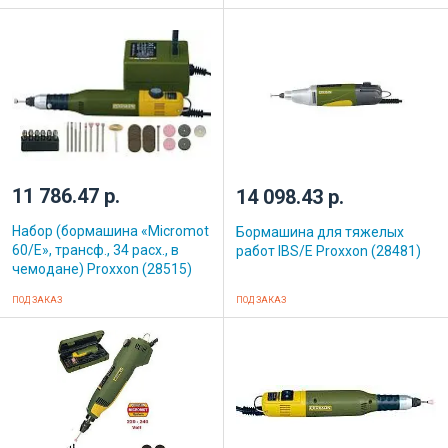
11 786.47 р.
14 098.43 р.
Набор (бормашина «Micromot
Бормашина для тяжелых
60/Е», трансф., 34 расх., в
работ IBS/E Proxxon (28481)
чемодане) Proxxon (28515)
ПОД ЗАКАЗ
ПОД ЗАКАЗ