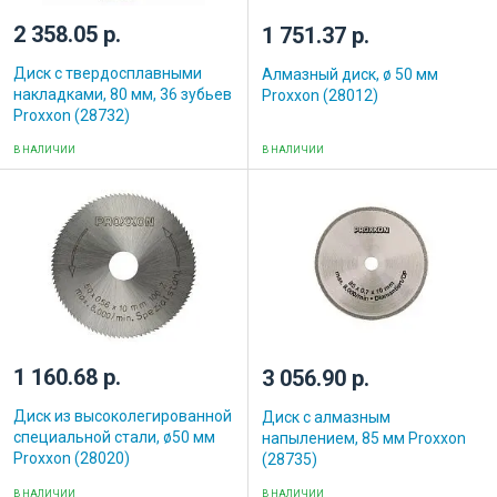
2 358.05 р.
1 751.37 р.
Диск с твердосплавными
Алмазный диск, ø 50 мм
накладками, 80 мм, 36 зубьев
Proxxon (28012)
Proxxon (28732)
В НАЛИЧИИ
В НАЛИЧИИ
1 160.68 р.
3 056.90 р.
Диск из высоколегированной
Диск с алмазным
специальной стали, ø50 мм
напылением, 85 мм Proxxon
Proxxon (28020)
(28735)
В НАЛИЧИИ
В НАЛИЧИИ