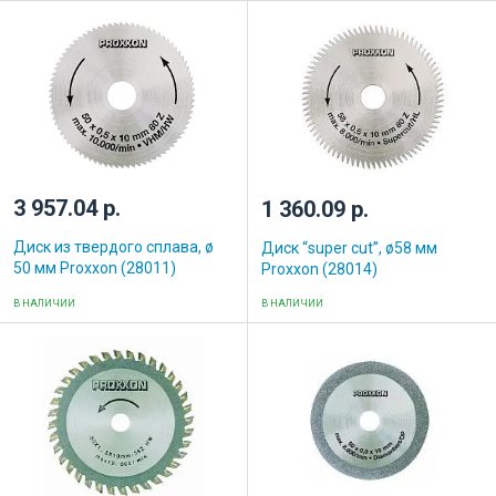
3 957.04 р.
1 360.09 р.
Диск из твердого сплава, ø
Диск “super cut”, ø58 мм
50 мм Proxxon (28011)
Proxxon (28014)
В НАЛИЧИИ
В НАЛИЧИИ