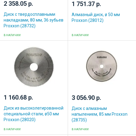
2 358.05 р.
1 751.37 р.
Диск с твердосплавными
Алмазный диск, ø 50 мм
накладками, 80 мм, 36 зубьев
Proxxon (28012)
Proxxon (28732)
В НАЛИЧИИ
В НАЛИЧИИ
1 160.68 р.
3 056.90 р.
Диск из высоколегированной
Диск с алмазным
специальной стали, ø50 мм
напылением, 85 мм Proxxon
Proxxon (28020)
(28735)
В НАЛИЧИИ
В НАЛИЧИИ