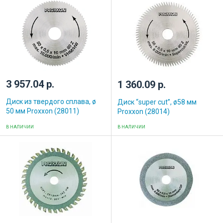
3 957.04 р.
1 360.09 р.
Диск из твердого сплава, ø
Диск “super cut”, ø58 мм
50 мм Proxxon (28011)
Proxxon (28014)
В НАЛИЧИИ
В НАЛИЧИИ