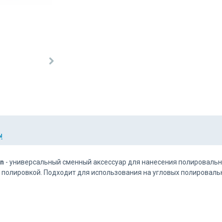
Ы
on
- универсальный сменный аксессуар для нанесения полировальн
полировкой. Подходит для использования на угловых полироваль