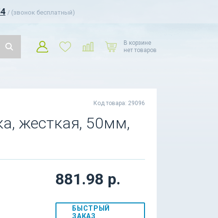
54
/ (звонок бесплатный)
В корзине
нет товаров
Код товара: 29096
а, жесткая, 50мм,
881.98 р.
БЫСТРЫЙ
ЗАКАЗ