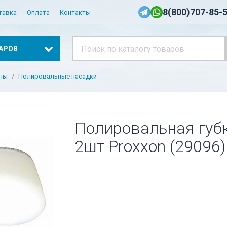
8(800)707-85-
тавка
Оплата
Контакты
АРОВ
алы
Полировальные насадки
Полировальная губк
2шт Proxxon (29096)