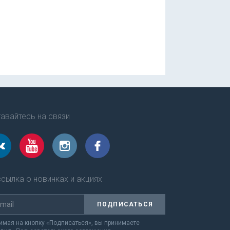
авайтесь на связи
сылка о новинках и акциях
ПОДПИСАТЬСЯ
мая на кнопку «Подписаться», вы принимаете