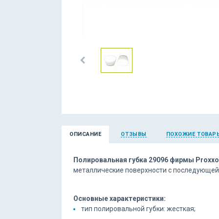
ОПИСАНИЕ
ОТЗЫВЫ
ПОХОЖИЕ ТОВАР
Полировальная губка 29096 фирмы Proxx
металлические поверхности с последующей 
Основные характеристики:
тип полировальной губки: жесткая;