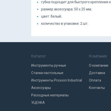
губка подходит для быстрого крепления н
размер аксессуара: 50 x 25 мм;
цвет: белый;
количество в упаковке: 2 шт.
Каталог
Компания
Инструменты ручные
О компании
Станки настольные
Доставка
Инструменты Proxxon Industrial
Оплата
Аксессуары
Контакты
Расходные материалы
УЦЕНКА