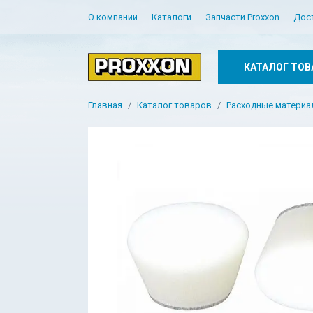
О компании
Каталоги
Запчасти Proxxon
Дос
КАТАЛОГ ТОВ
Главная
Каталог товаров
Расходные матери