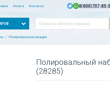
8(800)707-85-
тавка
Оплата
Контакты
АРОВ
алы
Полировальные насадки
Полировальный набо
(28285)