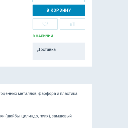
В КОРЗИНУ
В НАЛИЧИИ
Доставка:
гоценных металлов, фарфора и пластика.
дки (шайбы, цилиндр, пуля), замшевый