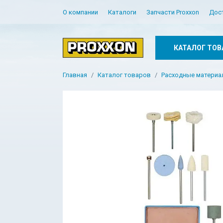
О компании
Каталоги
Запчасти Proxxon
Дос
КАТАЛОГ ТОВ
Главная
Каталог товаров
Расходные матери