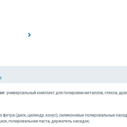
Ы
on
- универсальный комплект для полировки металлов, стекла, дра
з фетра (диск, цилиндр, конус), силиконовые полировальные наса
иск, полировальная паста, держатель насадок;