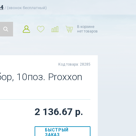
54
/ (звонок бесплатный)
В корзине
нет товаров
Код товара: 28285
р, 10поз. Proxxon
2 136.67 р.
БЫСТРЫЙ
ЗАКАЗ